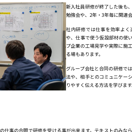
新入社員研修が終了した後も
勉強会や、2年・3年毎に関連
社内研修では仕事を効率よく
や、仕事で使う仮設部材の使
プ企業の工場見学や実際に施
る場もあります。
グループ会社と合同の研修で
法や、相手とのコミュニケー
りやすく伝える方法を学びます
の仕事の合間で研修を受ける事が出来ます。テキストのみな