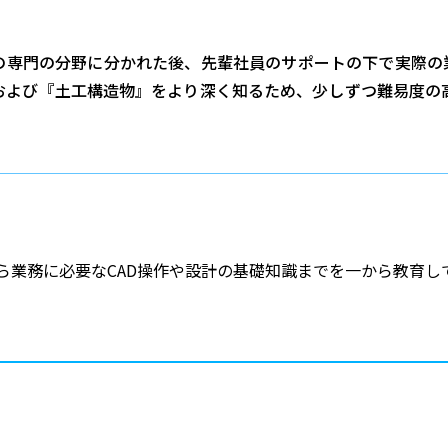
の専門の分野に分かれた後、先輩社員のサポートの下で実際の
および『土工構造物』をより深く知るため、少しずつ難易度の
。
ら業務に必要なCAD操作や設計の基礎知識までを一から教育し