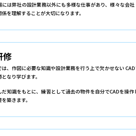
場には弊社の設計業務以外にも多様な仕事があり、様々な会社
関係を理解することが大切になります。
研修
では、作図に必要な知識や設計業務を行う上で欠かせない CA
師となり学びます。
んだ知識をもとに、練習として過去の物件を自分でCADを操作
礎を築きます。