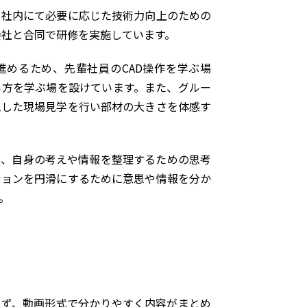
、社内にて必要に応じた技術力向上のための
会社と合同で研修を実施しています。
進めるため、先輩社員のCAD操作を学ぶ場
い方を学ぶ場を設けています。また、グルー
工した現場見学を行い部材の大きさを体感す
は、自身の考えや情報を整理するための思考
ションを円滑にするために意思や情報を分か
。
らず、動画形式で分かりやすく内容がまとめ