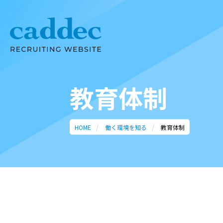
教育体制
HOME
働く環境を知る
教育体制