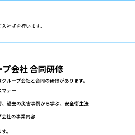
て入社式を行います。
ープ会社 合同研修
はグループ会社と合同の研修があります。
スマナー
習、過去の災害事例から学ぶ、安全衛生法
プ会社の事業内容
ます。