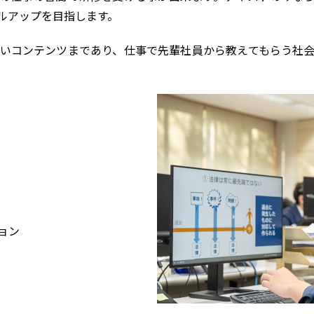
ルアップを目指します。
いコンテンツまであり、仕事で先輩社員から教えてもらう社
ョン