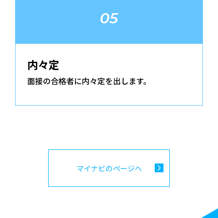
05
内々定
面接の合格者に内々定を出します。
マイナビのページへ