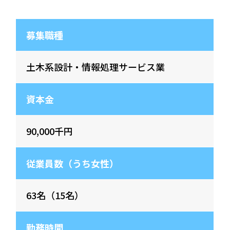
募集職種
土木系設計・情報処理サービス業
資本金
90,000千円
従業員数（うち女性）
63名（15名）
勤務時間