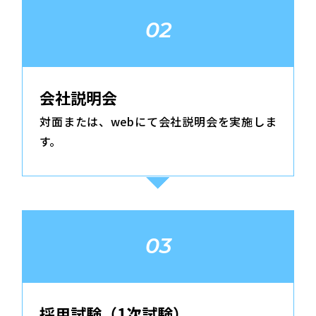
02
会社説明会
対面または、webにて会社説明会を実施しま
す。
03
採用試験（1次試験）