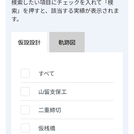
検索したい項目にチェックを入れて「検
索」を押すと、該当する実績が表示されま
す。
仮設設計
軌跡図
すべて
山留支保工
二重締切
仮桟橋