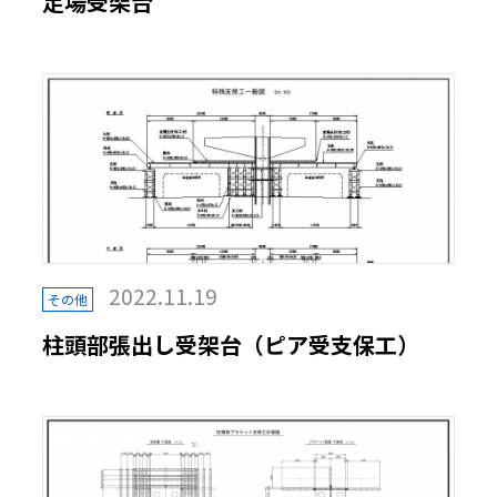
足場受架台
2022.11.19
その他
柱頭部張出し受架台（ピア受支保工）