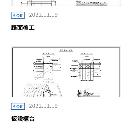
2022.11.19
その他
路面覆工
2022.11.19
その他
仮設構台