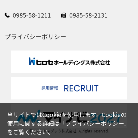
0985-58-1211
0985-58-2131
プライバシーポリシー
当サイトではCookieを使用します。Cookieの
使用に関する詳細は「
プライバシーポリシー
」
をご覧ください。
© 2022 キャデック株式会社, Allrights Reserved.