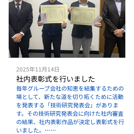
2025年11月14日
社内表彰式を行いました
毎年グループ会社の知恵を結集するための
場として、新たな道を切り拓くために活動
を発表する「技術研究発表会」がありま
す。その技術研究発表会に向けた社内審査
の結果、社内表彰作品が決定し表彰式を行
いました。……