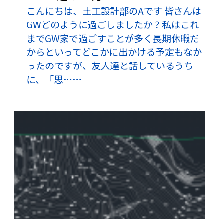
こんにちは、土工設計部のAです 皆さんは
GWどのように過ごしましたか？私はこれ
までGW家で過ごすことが多く長期休暇だ
からといってどこかに出かける予定もなか
ったのですが、友人達と話しているうち
に、「思……