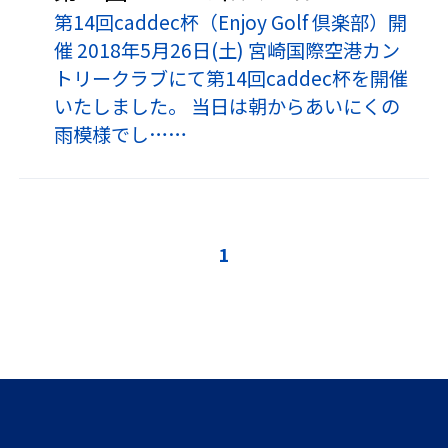
第14回caddec杯（Enjoy Golf 倶楽部）開
催 2018年5月26日(土) 宮崎国際空港カン
トリークラブにて第14回caddec杯を開催
いたしました。 当日は朝からあいにくの
雨模様でし……
1