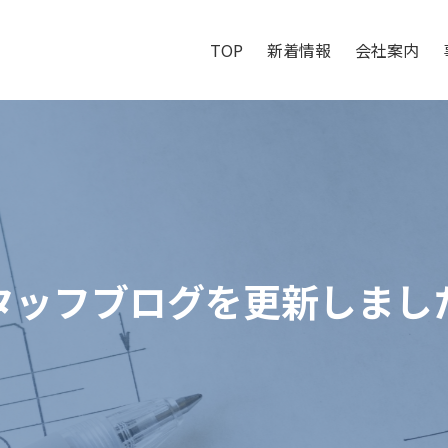
TOP
新着情報
会社案内
タッフブログを更新しまし