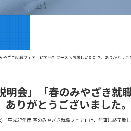
みやざき就職フェア」にて当社ブースへお越しいただき、ありがとうご
説明会」「春のみやざき就
、ありがとうございました
(水)「平成27年度 春のみやざき就職フェア」は、無事に終了致