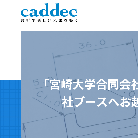
「宮崎大学合同会
社ブースへお