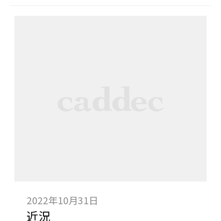
2022年10月31日
近況