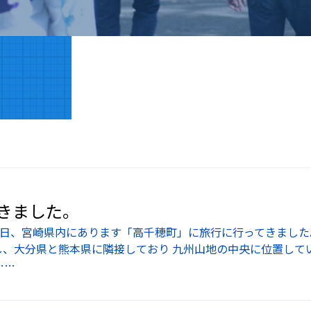
きました。
先日、宮崎県内にあります「高千穂町」に旅行に行ってきました
し、大分県と熊本県に隣接しており 九州山地の中央に位置して
……