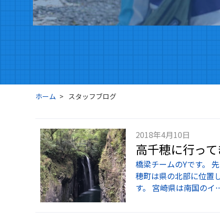
ホーム
スタッフブログ
2018年4月10日
高千穂に行って
橋梁チームのYです。 
穂町は県の北部に位置
す。 宮崎県は南国のイ