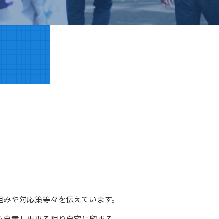
組みや対応策等々を伝えています。
を自粛し出来る限り自宅に留まる