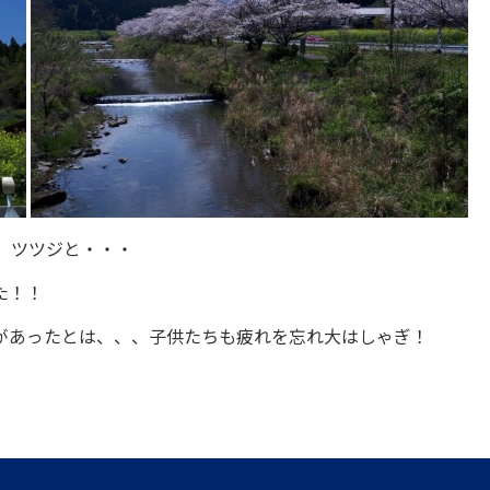
、ツツジと・・・
た！！
があったとは、、、子供たちも疲れを忘れ大はしゃぎ！
。