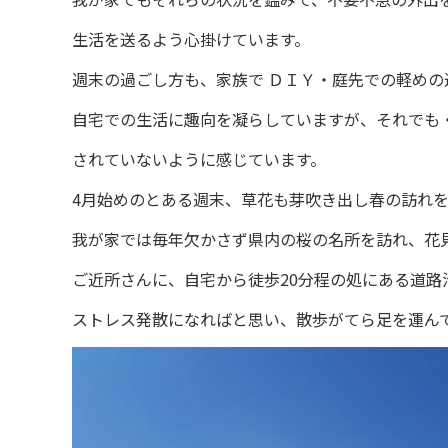
生活を送るよう心掛けています。
週末の過ごし方も、家族で ＤＩＹ・庭先での軽め
自宅での生活に趣向を凝らしていますが、それでも
されていないように感じています。
4月始めのとある週末、草花も芽吹き出し春の訪れ
我が家では毎年欠かさず県内の桜の名所を訪れ、花
ご近所さんに、自宅から徒歩20分程の処にある道
ストレス発散になればと思い、散歩がてら足を運ん